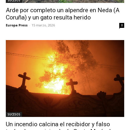
SUCESOS
Arde por completo un alpendre en Neda (A
Coruña) y un gato resulta herido
Europa Press
-
15 marzo, 2026
0
SUCESOS
Un incendio calcina el recibidor y falso