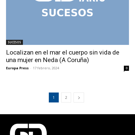
SUCESOS
Localizan en el mar el cuerpo sin vida de
una mujer en Neda (A Coruña)
Europa Press
-
17 febrero, 2024
0
1
2