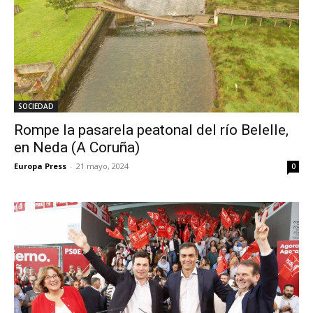
SOCIEDAD
Rompe la pasarela peatonal del río Belelle,
en Neda (A Coruña)
Europa Press
-
21 mayo, 2024
0