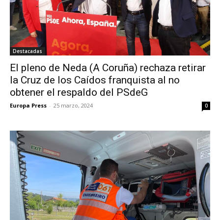
Destacadas
El pleno de Neda (A Coruña) rechaza retirar
la Cruz de los Caídos franquista al no
obtener el respaldo del PSdeG
Europa Press
-
25 marzo, 2024
0