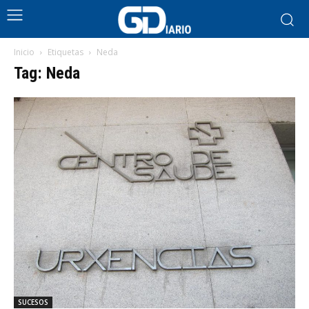
Inicio
Etiquetas
Neda
Tag: Neda
SUCESOS