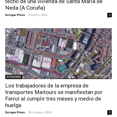
techo de una vivienda de Santa María de
Neda (A Coruña)
Europa Press
-
4 enero, 2026
0
ECONOMÍA
Los trabajadores de la empresa de
transportes Maitours se manifiestan por
Ferrol al cumplir tres meses y medio de
huelga
Europa Press
-
30 octubre, 2024
0