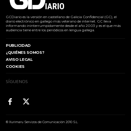
GCDiario es la versión en castellano de Galicia Confidencial (GC), el
diario electrónico en gallego más veterano de internet. GC lleva
informando ininterrumpidamente desde el año 2003 y es el que más
audiencia tiene entre los periódicos en lengua gallega.
PUBLICIDAD
¿QUIÉNES SOMOS?
AVISO LEGAL
COOKIES
SÍGUENOS
© Xurimaru Servizos de Comunicación 2010 S.L.