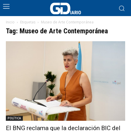
Inicio
Etiquetas
Museo de Arte Contemporánea
Tag: Museo de Arte Contemporánea
POLÍTICA
El BNG reclama que la declaración BIC del