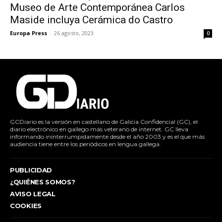
Museo de Arte Contemporánea Carlos
Maside incluya Cerámica do Castro
Europa Press
-
26 agosto, 2023
0
GCDiario es la versión en castellano de Galicia Confidencial (GC), el
diario electrónico en gallego más veterano de internet. GC lleva
informando ininterrumpidamente desde el año 2003 y es el que más
audiencia tiene entre los periódicos en lengua gallega.
PUBLICIDAD
¿QUIÉNES SOMOS?
AVISO LEGAL
COOKIES