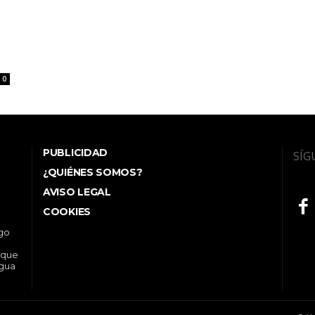
0
PUBLICIDAD
SÍG
¿QUIÉNES SOMOS?
AVISO LEGAL
COOKIES
ego
 que
ngua