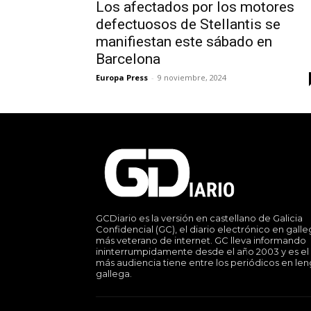
Los afectados por los motores
defectuosos de Stellantis se
manifiestan este sábado en
Barcelona
Europa Press
-
9 noviembre, 2024
GCDiario es la versión en castellano de Galicia
Confidencial (GC), el diario electrónico en gall
más veterano de internet. GC lleva informando
ininterrumpidamente desde el año 2003 y es el
más audiencia tiene entre los periódicos en le
gallega.