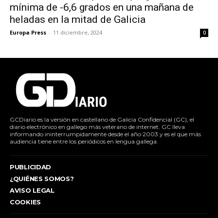
mínima de -6,6 grados en una mañana de
heladas en la mitad de Galicia
Europa Press
-
11 diciembre, 2024
0
GCDiario es la versión en castellano de Galicia Confidencial (GC), el
diario electrónico en gallego más veterano de internet. GC lleva
informando ininterrumpidamente desde el año 2003 y es el que más
audiencia tiene entre los periódicos en lengua gallega.
PUBLICIDAD
¿QUIÉNES SOMOS?
AVISO LEGAL
COOKIES