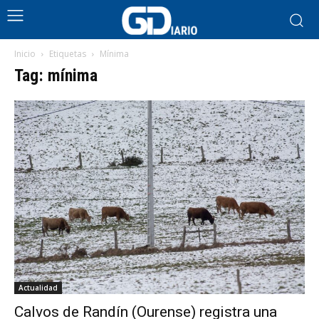
Inicio
Etiquetas
Mínima
Tag: mínima
Actualidad
Calvos de Randín (Ourense) registra una