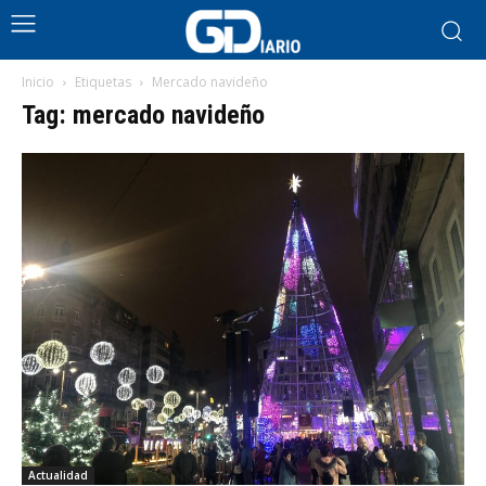
Inicio
Etiquetas
Mercado navideño
Tag: mercado navideño
Actualidad