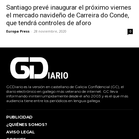
Santiago prevé inaugurar el próximo viernes
el mercado navideño de Carreira do Conde,
que tendrá controles de aforo
Europa Press
-
28 noviembre, 2020
0
GCDiario es la versión en castellano de Galicia Confidencial (GC), el
diario electrónico en gallego más veterano de internet. GC lleva
informando ininterrumpidamente desde el año 2003 y es el que más
audiencia tiene entre los periódicos en lengua gallega.
PUBLICIDAD
¿QUIÉNES SOMOS?
AVISO LEGAL