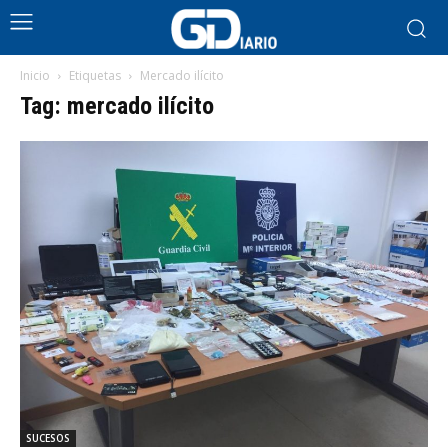
Inicio
Etiquetas
Mercado ilícito
Tag: mercado ilícito
SUCESOS