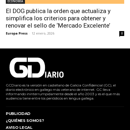
ECONOMÍA
El DOG publica la orden que actualiza y
simplifica los criterios para obtener y
renovar el sello de ‘Mercado Excelente’
Europa Press
-
12 enero, 2026
0
GCDiario es la versión en castellano de Galicia Confidencial (GC), el
diario electrónico en gallego más veterano de internet. GC lleva
informando ininterrumpidamente desde el año 2003 y es el que más
audiencia tiene entre los periódicos en lengua gallega.
PUBLICIDAD
¿QUIÉNES SOMOS?
AVISO LEGAL