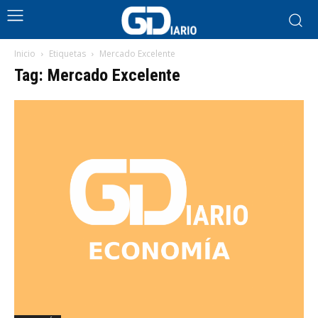
Inicio
Etiquetas
Mercado Excelente
Tag: Mercado Excelente