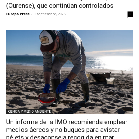
(Ourense), que continúan controlados
Europa Press
-
9 septiembre, 2025
0
CIENCIA Y MEDIO AMBIENTE
Un informe de la IMO recomienda emplear
medios áereos y no buques para avistar
pélets y desaconseja recogida en mar