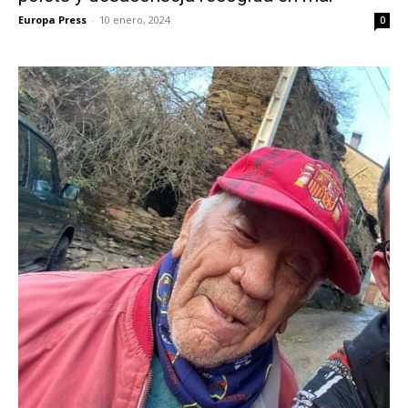
Europa Press
-
10 enero, 2024
0