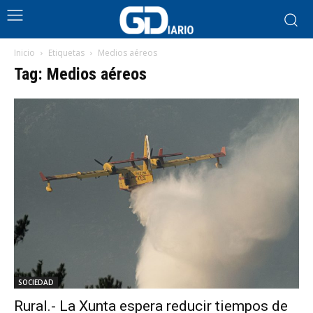
Inicio
Etiquetas
Medios aéreos
Tag: Medios aéreos
SOCIEDAD
Rural.- La Xunta espera reducir tiempos de