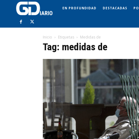
EN PROFUNDIDAD
DESTACADAS
PO
Inicio
Etiquetas
Medidas de
Tag: medidas de