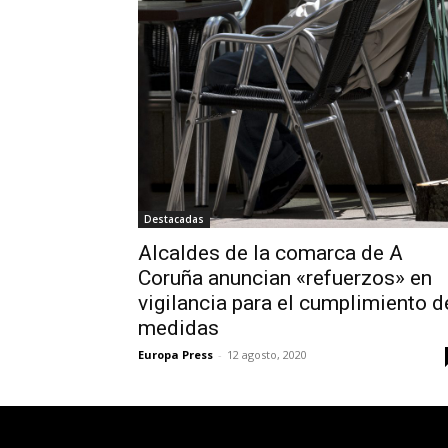
Destacadas
Alcaldes de la comarca de A
Coruña anuncian «refuerzos» en
vigilancia para el cumplimiento d
medidas
Europa Press
-
12 agosto, 2020