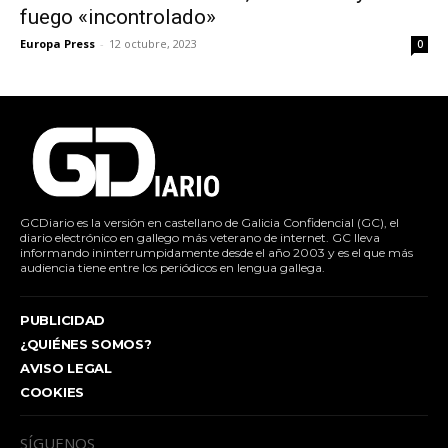
fuego «incontrolado»
Europa Press
-
12 octubre, 2023
0
GCDiario es la versión en castellano de Galicia Confidencial (GC), el
diario electrónico en gallego más veterano de internet. GC lleva
informando ininterrumpidamente desde el año 2003 y es el que más
audiencia tiene entre los periódicos en lengua gallega.
PUBLICIDAD
¿QUIÉNES SOMOS?
AVISO LEGAL
COOKIES
SÍGUENOS