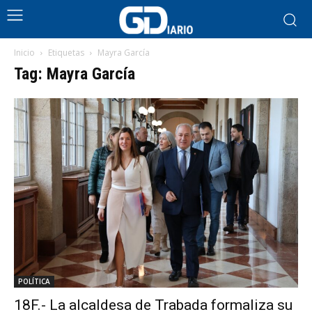
Inicio
Etiquetas
Mayra García
Tag: Mayra García
POLÍTICA
18F.- La alcaldesa de Trabada formaliza su