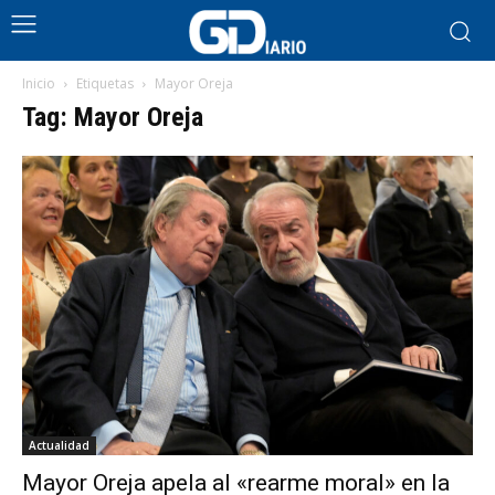
Inicio
Etiquetas
Mayor Oreja
Tag: Mayor Oreja
Actualidad
Mayor Oreja apela al «rearme moral» en la