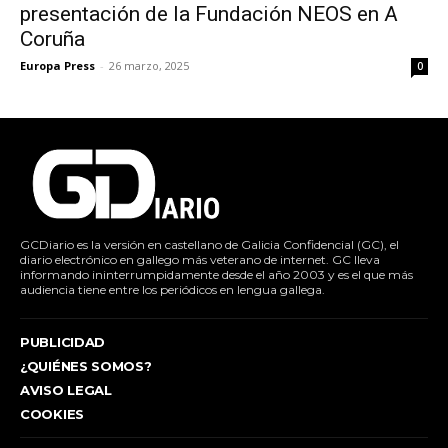
presentación de la Fundación NEOS en A
Coruña
Europa Press
-
26 marzo, 2025
0
GCDiario es la versión en castellano de Galicia Confidencial (GC), el
diario electrónico en gallego más veterano de internet. GC lleva
informando ininterrumpidamente desde el año 2003 y es el que más
audiencia tiene entre los periódicos en lengua gallega.
PUBLICIDAD
¿QUIÉNES SOMOS?
AVISO LEGAL
COOKIES