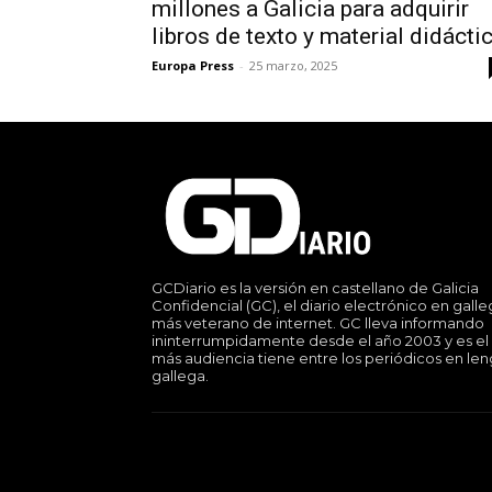
millones a Galicia para adquirir
libros de texto y material didácti
Europa Press
-
25 marzo, 2025
GCDiario es la versión en castellano de Galicia
Confidencial (GC), el diario electrónico en gall
más veterano de internet. GC lleva informando
ininterrumpidamente desde el año 2003 y es el
más audiencia tiene entre los periódicos en le
gallega.