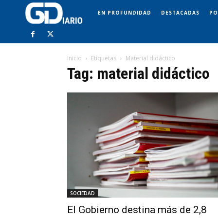
EN PROFUNDIDAD
DESTACADAS
PO
Inicio
Etiquetas
Material didáctico
Tag: material didáctico
SOCIEDAD
El Gobierno destina más de 2,8