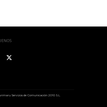
UENOS
rimaru Servizos de Comunicación 2010 S.L.