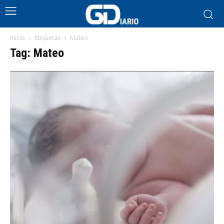
Inicio
Etiquetas
Mateo
Tag: Mateo