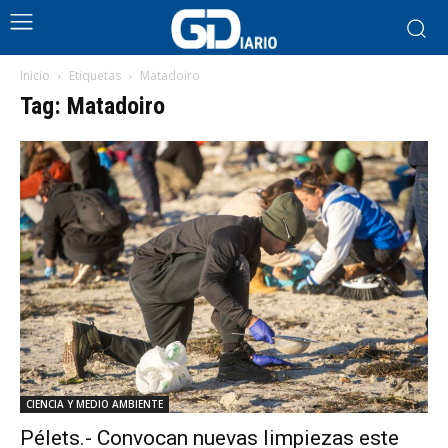
Inicio
Etiquetas
Matadoiro
Tag: Matadoiro
CIENCIA Y MEDIO AMBIENTE
Pélets.- Convocan nuevas limpiezas este