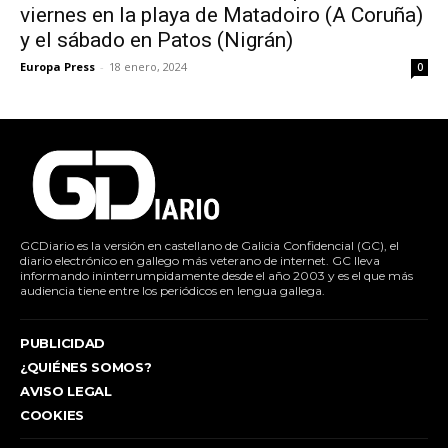
viernes en la playa de Matadoiro (A Coruña)
y el sábado en Patos (Nigrán)
Europa Press
-
18 enero, 2024
0
GCDiario es la versión en castellano de Galicia Confidencial (GC), el
diario electrónico en gallego más veterano de internet. GC lleva
informando ininterrumpidamente desde el año 2003 y es el que más
audiencia tiene entre los periódicos en lengua gallega.
PUBLICIDAD
¿QUIÉNES SOMOS?
AVISO LEGAL
COOKIES