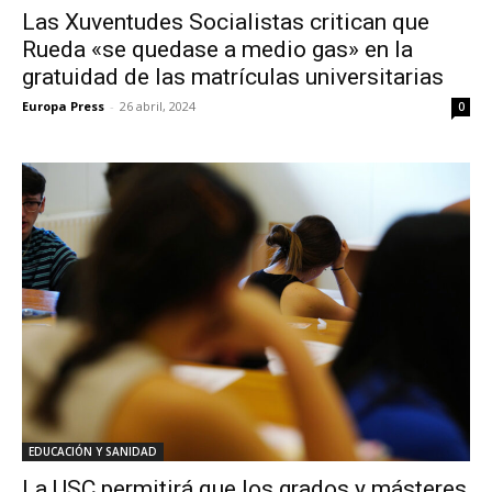
Las Xuventudes Socialistas critican que
Rueda «se quedase a medio gas» en la
gratuidad de las matrículas universitarias
Europa Press
-
26 abril, 2024
0
EDUCACIÓN Y SANIDAD
La USC permitirá que los grados y másteres