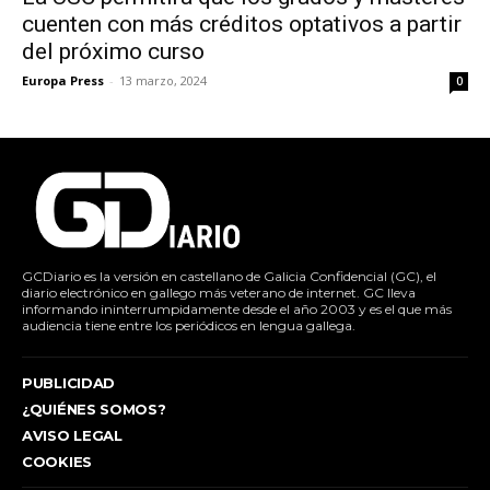
cuenten con más créditos optativos a partir
del próximo curso
Europa Press
-
13 marzo, 2024
0
GCDiario es la versión en castellano de Galicia Confidencial (GC), el
diario electrónico en gallego más veterano de internet. GC lleva
informando ininterrumpidamente desde el año 2003 y es el que más
audiencia tiene entre los periódicos en lengua gallega.
PUBLICIDAD
¿QUIÉNES SOMOS?
AVISO LEGAL
COOKIES