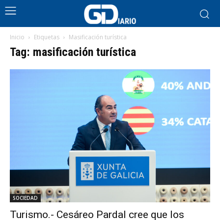
Inicio
Etiquetas
Masificación turística
Tag: masificación turística
SOCIEDAD
Turismo.- Cesáreo Pardal cree que los