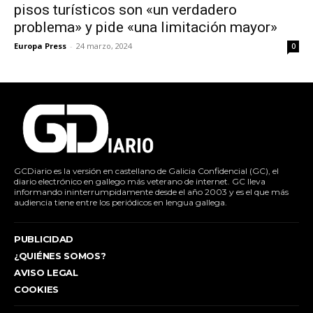
pisos turísticos son «un verdadero
problema» y pide «una limitación mayor»
Europa Press
-
24 marzo, 2024
0
GCDiario es la versión en castellano de Galicia Confidencial (GC), el
diario electrónico en gallego más veterano de internet. GC lleva
informando ininterrumpidamente desde el año 2003 y es el que más
audiencia tiene entre los periódicos en lengua gallega.
PUBLICIDAD
¿QUIÉNES SOMOS?
AVISO LEGAL
COOKIES