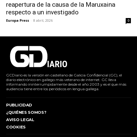
reapertura de la causa de la Maruxaina
respecto a un investigado
Europa Press
-
8 abril, 2026
0
GCDiario es la versión en castellano de Galicia Confidencial (GC), el
diario electrónico en gallego más veterano de internet. GC lleva
informando ininterrumpidamente desde el año 2003 y es el que más
audiencia tiene entre los periódicos en lengua gallega.
PUBLICIDAD
¿QUIÉNES SOMOS?
AVISO LEGAL
COOKIES