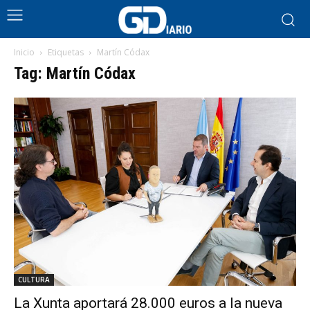
Inicio
Etiquetas
Martín Códax
Tag: Martín Códax
CULTURA
La Xunta aportará 28.000 euros a la nueva