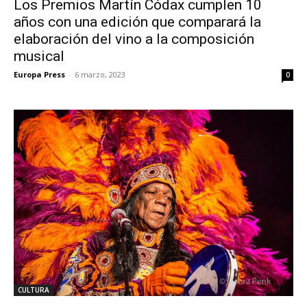
Los Premios Martín Códax cumplen 10
años con una edición que comparará la
elaboración del vino a la composición
musical
Europa Press
-
6 marzo, 2023
0
CULTURA