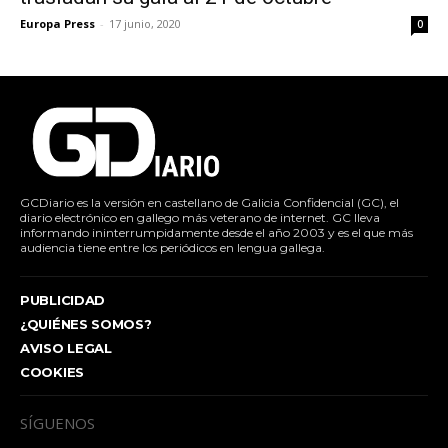
Europa Press
-
17 junio, 2020
0
GCDiario es la versión en castellano de Galicia Confidencial (GC), el
diario electrónico en gallego más veterano de internet. GC lleva
informando ininterrumpidamente desde el año 2003 y es el que más
audiencia tiene entre los periódicos en lengua gallega.
PUBLICIDAD
¿QUIÉNES SOMOS?
AVISO LEGAL
COOKIES
SÍGUENOS