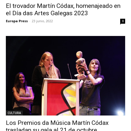
El trovador Martín Códax, homenajeado en
el Día das Artes Galegas 2023
Europa Press
-
23 junio, 2022
0
CULTURA
Los Premios da Música Martín Códax
trasladan su gala al 21 de octubre