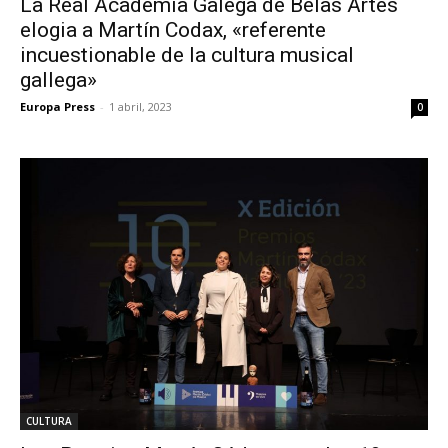
La Real Academia Galega de Belas Artes
elogia a Martín Codax, «referente
incuestionable de la cultura musical
gallega»
Europa Press
-
1 abril, 2023
0
CULTURA