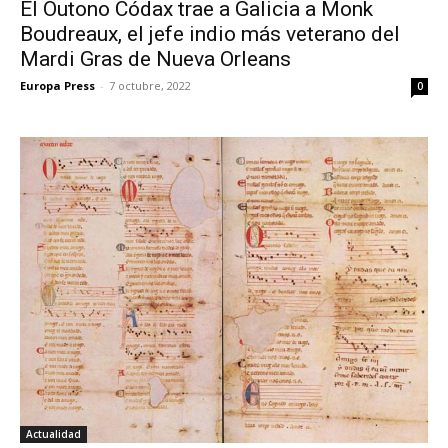
El Outono Códax trae a Galicia a Monk
Boudreaux, el jefe indio más veterano del
Mardi Gras de Nueva Orleans
Europa Press
-
7 octubre, 2022
0
Actualidad