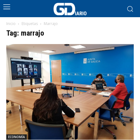
Inicio
Etiquetas
Marrajo
Tag: marrajo
ECONOMÍA