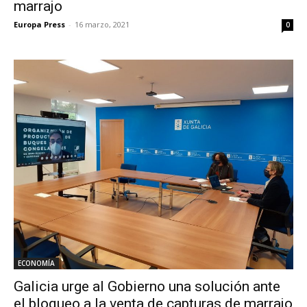
marrajo
Europa Press
-
16 marzo, 2021
0
ECONOMÍA
Galicia urge al Gobierno una solución ante
el bloqueo a la venta de capturas de marrajo