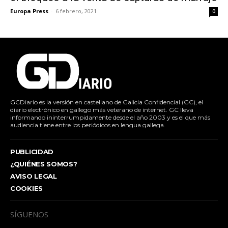
Europa Press
-
6 febrero, 2021
0
GCDiario es la versión en castellano de Galicia Confidencial (GC), el
diario electrónico en gallego más veterano de internet. GC lleva
informando ininterrumpidamente desde el año 2003 y es el que más
audiencia tiene entre los periódicos en lengua gallega.
PUBLICIDAD
¿QUIÉNES SOMOS?
AVISO LEGAL
COOKIES
SÍGUENOS