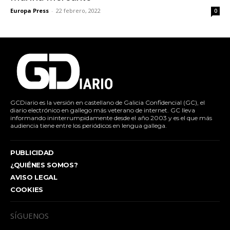
Europa Press
-
22 febrero, 2022
0
GCDiario es la versión en castellano de Galicia Confidencial (GC), el
diario electrónico en gallego más veterano de internet. GC lleva
informando ininterrumpidamente desde el año 2003 y es el que más
audiencia tiene entre los periódicos en lengua gallega.
PUBLICIDAD
¿QUIÉNES SOMOS?
AVISO LEGAL
COOKIES
SÍGUENOS