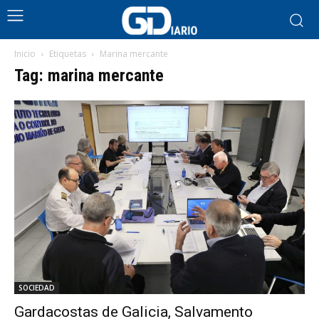
Inicio
Etiquetas
Marina mercante
Tag: marina mercante
SOCIEDAD
Gardacostas de Galicia, Salvamento