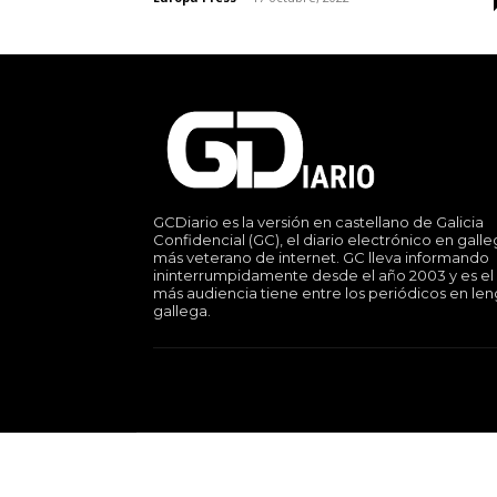
GCDiario es la versión en castellano de Galicia
Confidencial (GC), el diario electrónico en gall
más veterano de internet. GC lleva informando
ininterrumpidamente desde el año 2003 y es el
más audiencia tiene entre los periódicos en le
gallega.