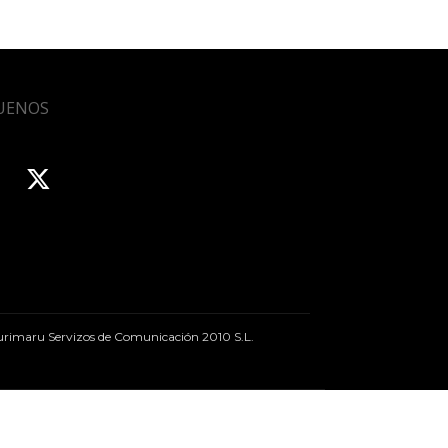
UENOS
rimaru Servizos de Comunicación 2010 S.L.