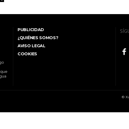
PUBLICIDAD
SÍG
¿QUIÉNES SOMOS?
AVISO LEGAL
COOKIES
ego
 que
ngua
© Xu