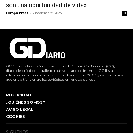
son una oportunidad de vida»
Europa Press
-
7 noviembre, 2025
0
GCDiario es la versión en castellano de Galicia Confidencial (GC), el
diario electrónico en gallego más veterano de internet. GC lleva
informando ininterrumpidamente desde el año 2003 y es el que más
audiencia tiene entre los periódicos en lengua gallega.
PUBLICIDAD
¿QUIÉNES SOMOS?
AVISO LEGAL
COOKIES
SÍGUENOS