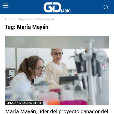
Inicio
Etiquetas
María Mayán
Tag: María Mayán
CIENCIA Y MEDIO AMBIENTE
María Mayán, líder del proyecto ganador del