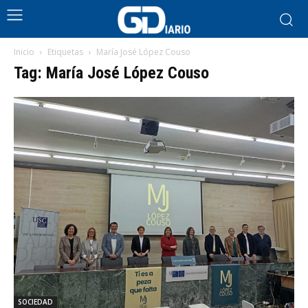
Inicio
Etiquetas
María José López Couso
Tag: María José López Couso
SOCIEDAD