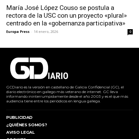
María José López Couso se postula a
rectora de la USC con un proyecto «plural»
centrado en la «gobernanza participativa»
Europa Press
-
14 enero, 2026
0
GCDiario es la versión en castellano de Galicia Confidencial (GC), el
diario electrónico en gallego más veterano de internet. GC lleva
informando ininterrumpidamente desde el año 2003 y es el que más
audiencia tiene entre los periódicos en lengua gallega.
PUBLICIDAD
¿QUIÉNES SOMOS?
AVISO LEGAL