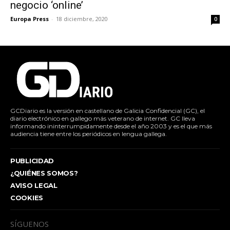
negocio ‘online’
Europa Press
-
18 diciembre, 2020
0
GCDiario es la versión en castellano de Galicia Confidencial (GC), el
diario electrónico en gallego más veterano de internet. GC lleva
informando ininterrumpidamente desde el año 2003 y es el que más
audiencia tiene entre los periódicos en lengua gallega.
PUBLICIDAD
¿QUIÉNES SOMOS?
AVISO LEGAL
COOKIES
SÍGUENOS