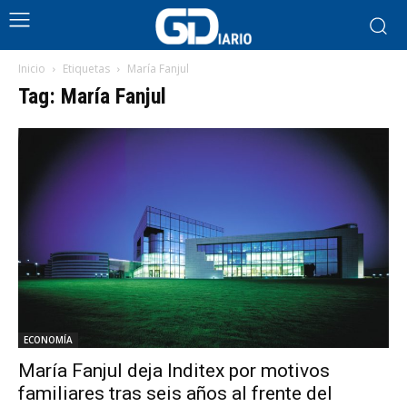
Inicio
Etiquetas
María Fanjul
Tag: María Fanjul
ECONOMÍA
María Fanjul deja Inditex por motivos
familiares tras seis años al frente del