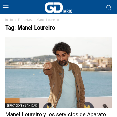
Inicio
Etiquetas
Manel Loureiro
Tag: Manel Loureiro
EDUCACIÓN Y SANIDAD
Manel Loureiro y los servicios de Aparato