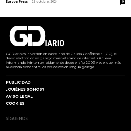
Europa Press
-
28 octubre, 2024
0
GCDiario es la versión en castellano de Galicia Confidencial (GC), el
diario electrónico en gallego más veterano de internet. GC lleva
informando ininterrumpidamente desde el año 2003 y es el que más
audiencia tiene entre los periódicos en lengua gallega.
PUBLICIDAD
¿QUIÉNES SOMOS?
AVISO LEGAL
COOKIES
SÍGUENOS