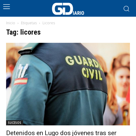
Inicio
Etiquetas
Licores
Tag: licores
SUCESOS
Detenidos en Lugo dos jóvenes tras ser