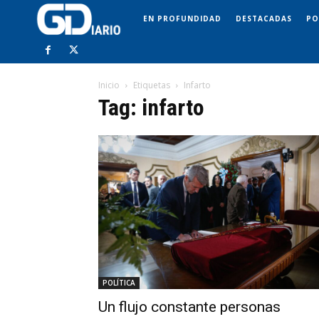
EN PROFUNDIDAD
DESTACADAS
PO
Inicio
Etiquetas
Infarto
Tag: infarto
POLÍTICA
Un flujo constante personas