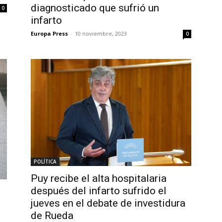
diagnosticado que sufrió un
0
infarto
Europa Press
-
10 noviembre, 2023
0
POLÍTICA
Puy recibe el alta hospitalaria
después del infarto sufrido el
jueves en el debate de investidura
de Rueda