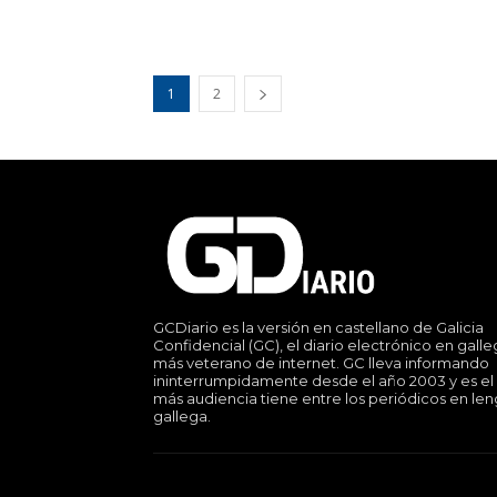
1
2
GCDiario es la versión en castellano de Galicia
Confidencial (GC), el diario electrónico en gall
más veterano de internet. GC lleva informando
ininterrumpidamente desde el año 2003 y es el
más audiencia tiene entre los periódicos en le
gallega.