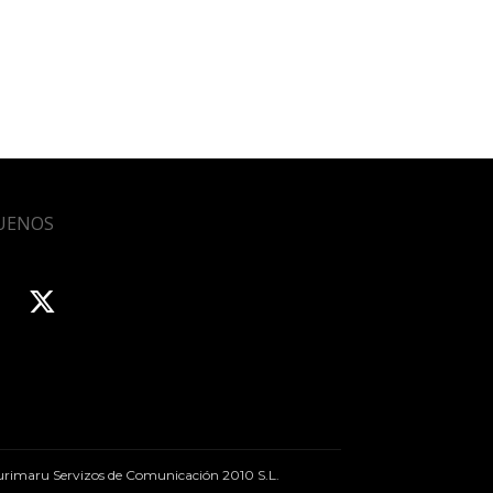
UENOS
rimaru Servizos de Comunicación 2010 S.L.