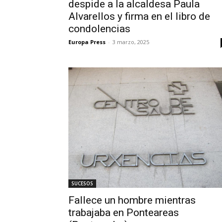
despide a la alcaldesa Paula
Alvarellos y firma en el libro de
condolencias
Europa Press
-
3 marzo, 2025
SUCESOS
Fallece un hombre mientras
trabajaba en Ponteareas