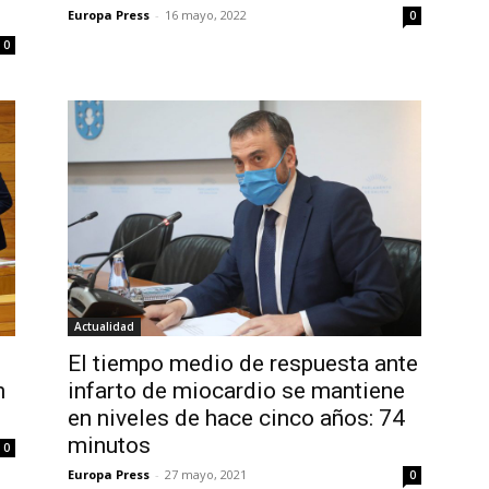
Europa Press
-
16 mayo, 2022
0
0
Actualidad
El tiempo medio de respuesta ante
n
infarto de miocardio se mantiene
en niveles de hace cinco años: 74
minutos
0
Europa Press
-
27 mayo, 2021
0