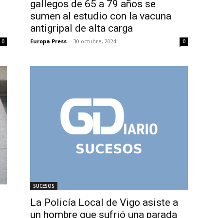
gallegos de 65 a 79 años se
sumen al estudio con la vacuna
antigripal de alta carga
Europa Press
-
30 octubre, 2024
0
0
SUCESOS
La Policía Local de Vigo asiste a
un hombre que sufrió una parada