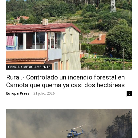
CIENCIA Y MEDIO AMBIENTE
Rural.- Controlado un incendio forestal en
Carnota que quema ya casi dos hectáreas
Europa Press
-
21 julio, 2026
0