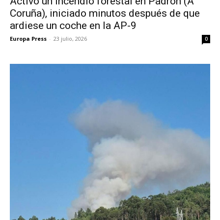
Activo un incendio forestal en Padrón (A
Coruña), iniciado minutos después de que
ardiese un coche en la AP-9
Europa Press
-
23 julio, 2026
0