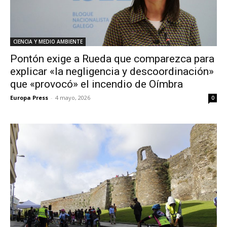
CIENCIA Y MEDIO AMBIENTE
Pontón exige a Rueda que comparezca para
explicar «la negligencia y descoordinación»
que «provocó» el incendio de Oímbra
Europa Press
-
4 mayo, 2026
0