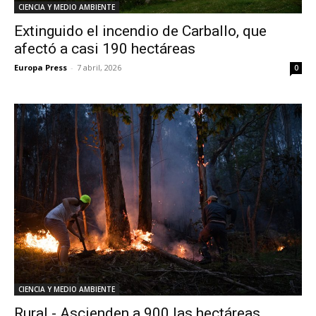
CIENCIA Y MEDIO AMBIENTE
Extinguido el incendio de Carballo, que
afectó a casi 190 hectáreas
Europa Press
-
7 abril, 2026
0
CIENCIA Y MEDIO AMBIENTE
Rural.- Ascienden a 900 las hectáreas