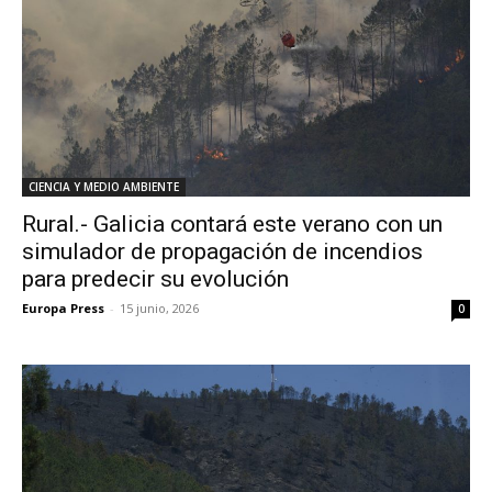
CIENCIA Y MEDIO AMBIENTE
Rural.- Galicia contará este verano con un
simulador de propagación de incendios
para predecir su evolución
Europa Press
-
15 junio, 2026
0