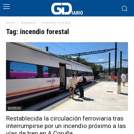
Inicio
Etiquetas
Incendio forestal
Tag: incendio forestal
SUCESOS
Restablecida la circulación ferroviaria tras
interrumpirse por un incendio próximo a las
vías de tren en A Coruña