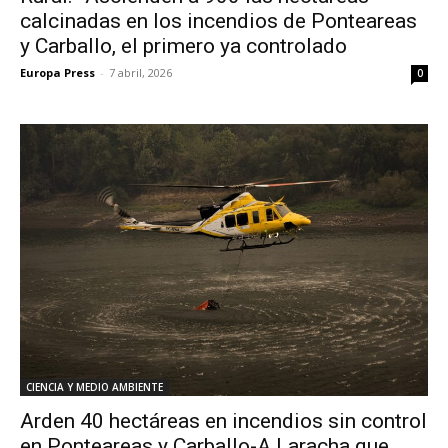
calcinadas en los incendios de Ponteareas
y Carballo, el primero ya controlado
Europa Press
-
7 abril, 2026
0
CIENCIA Y MEDIO AMBIENTE
Arden 40 hectáreas en incendios sin control
en Ponteareas y Carballo-A Laracha que