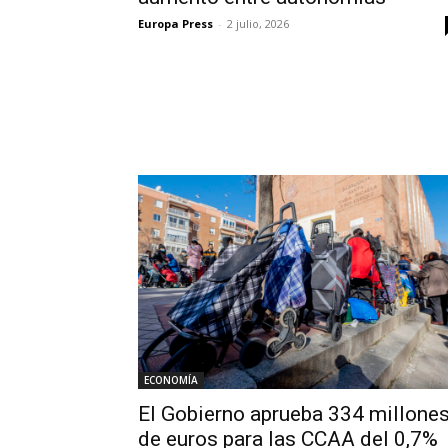
Europa Press
-
2 julio, 2026
ECONOMÍA
El Gobierno aprueba 334 millone
de euros para las CCAA del 0,7%