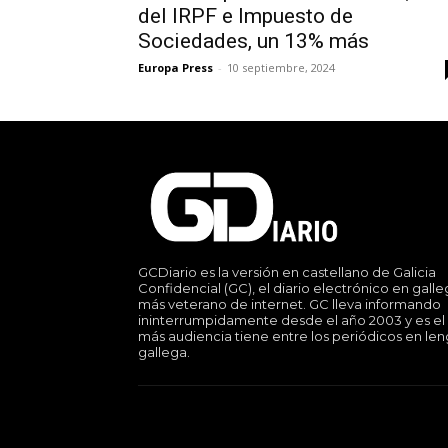
del IRPF e Impuesto de
Sociedades, un 13% más
Europa Press
-
10 septiembre, 2024
GCDiario es la versión en castellano de Galicia
Confidencial (GC), el diario electrónico en gall
más veterano de internet. GC lleva informando
ininterrumpidamente desde el año 2003 y es el
más audiencia tiene entre los periódicos en le
gallega.