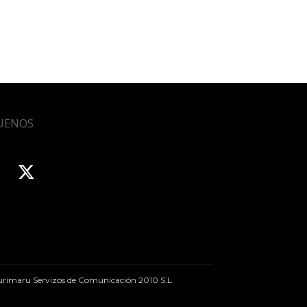
UENOS
rimaru Servizos de Comunicación 2010 S.L.