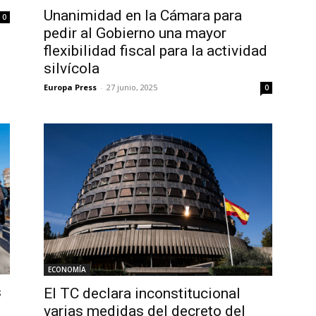
Unanimidad en la Cámara para
0
pedir al Gobierno una mayor
flexibilidad fiscal para la actividad
silvícola
Europa Press
-
27 junio, 2025
0
ECONOMÍA
s
El TC declara inconstitucional
varias medidas del decreto del