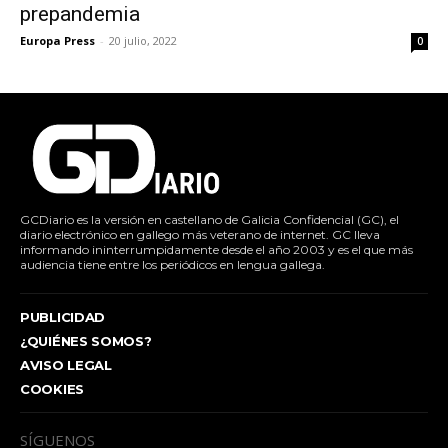
prepandemia
Europa Press
-
20 julio, 2022
0
GCDiario es la versión en castellano de Galicia Confidencial (GC), el
diario electrónico en gallego más veterano de internet. GC lleva
informando ininterrumpidamente desde el año 2003 y es el que más
audiencia tiene entre los periódicos en lengua gallega.
PUBLICIDAD
¿QUIÉNES SOMOS?
AVISO LEGAL
COOKIES
SÍGUENOS