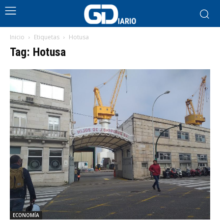
Inicio
Etiquetas
Hotusa
Tag: Hotusa
ECONOMÍA