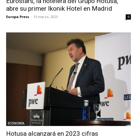
Eurostars, la hotelera del Grupo Hotusa,
abre su primer Ikonik Hotel en Madrid
Europa Press
-
15 marzo, 2023
0
ECONOMÍA
Hotusa alcanzará en 2023 cifras