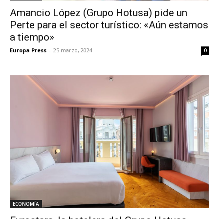
Amancio López (Grupo Hotusa) pide un
Perte para el sector turístico: «Aún estamos
a tiempo»
Europa Press
-
25 marzo, 2024
0
ECONOMÍA