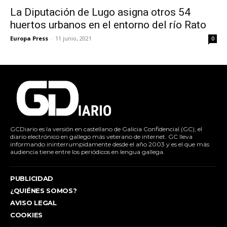
La Diputación de Lugo asigna otros 54
huertos urbanos en el entorno del río Rato
Europa Press
-
11 junio, 2021
0
GCDiario es la versión en castellano de Galicia Confidencial (GC), el
diario electrónico en gallego más veterano de internet. GC lleva
informando ininterrumpidamente desde el año 2003 y es el que más
audiencia tiene entre los periódicos en lengua gallega.
PUBLICIDAD
¿QUIÉNES SOMOS?
AVISO LEGAL
COOKIES