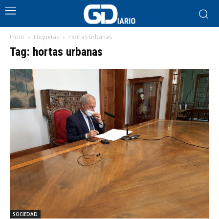
Inicio
Etiquetas
Hortas urbanas
Tag: hortas urbanas
SOCIEDAD