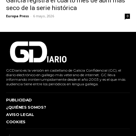
Galicia registra el cuarto mes de abril más
seco de la serie histórica
Europa Press
-
6 mayo, 2026
0
GCDiario es la versión en castellano de Galicia Confidencial (GC), el
diario electrónico en gallego más veterano de internet. GC lleva
informando ininterrumpidamente desde el año 2003 y es el que más
audiencia tiene entre los periódicos en lengua gallega.
PUBLICIDAD
¿QUIÉNES SOMOS?
AVISO LEGAL
COOKIES