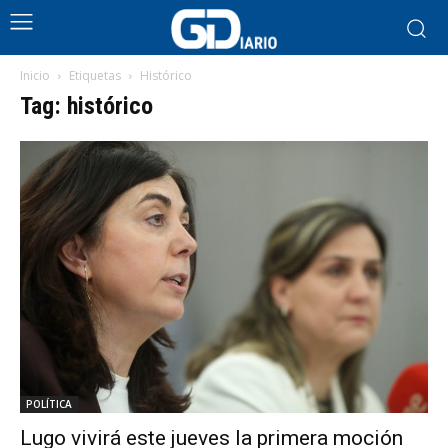
Inicio
Etiquetas
Histórico
Tag: histórico
POLÍTICA
Lugo vivirá este jueves la primera moción