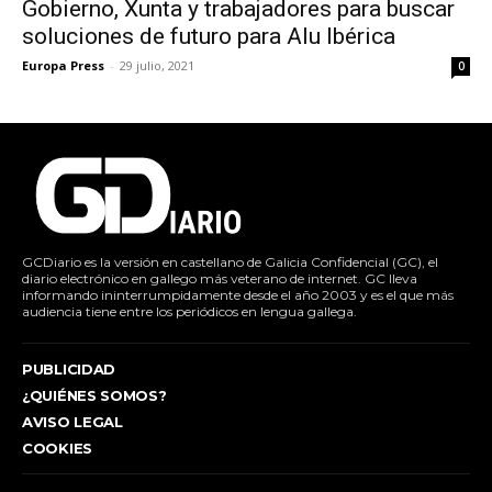
Gobierno, Xunta y trabajadores para buscar
soluciones de futuro para Alu Ibérica
Europa Press
-
29 julio, 2021
0
GCDiario es la versión en castellano de Galicia Confidencial (GC), el
diario electrónico en gallego más veterano de internet. GC lleva
informando ininterrumpidamente desde el año 2003 y es el que más
audiencia tiene entre los periódicos en lengua gallega.
PUBLICIDAD
¿QUIÉNES SOMOS?
AVISO LEGAL
COOKIES