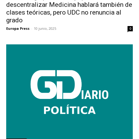
descentralizar Medicina hablará también de
clases teóricas, pero UDC no renuncia al
grado
Europa Press
-
10 junio, 2025
0