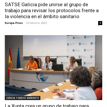
SATSE Galicia pide unirse al grupo de
trabajo para revisar los protocolos frente a
la violencia en el ámbito sanitario
Europa Press
-
25 febrero, 2025
0
CIENCIA Y MEDIO AMBIENTE
La Xunta crea un grupo de trabajo para