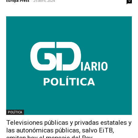
Europa Press
-
25 abril, 2024
0
POLÍTICA
Televisiones públicas y privadas estatales y
las autonómicas públicas, salvo EiTB,
emiten hoy el mensaje del Rey