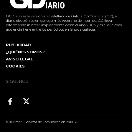
GCDiario es la versión en castellano de Galicia Confidencial (GC), el
diario electrónico en gallego más veterano de internet. GC lleva
informando ininterrumpidamente desde el año 2003 y es el que más
audiencia tiene entre los periódicos en lengua gallega.
PUBLICIDAD
¿QUIÉNES SOMOS?
AVISO LEGAL
COOKIES
SÍGUENOS
© Xurimaru Servizos de Comunicación 2010 S.L.