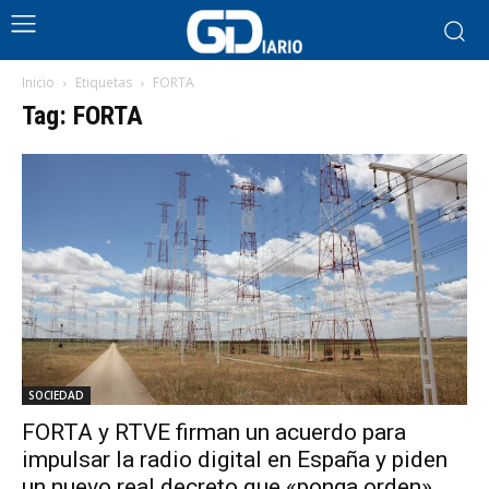
Inicio
Etiquetas
FORTA
Tag: FORTA
SOCIEDAD
FORTA y RTVE firman un acuerdo para
impulsar la radio digital en España y piden
un nuevo real decreto que «ponga orden»