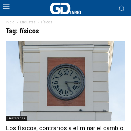
Inicio
Etiquetas
Físicos
Tag: físicos
Destacadas
Los físicos, contrarios a eliminar el cambio