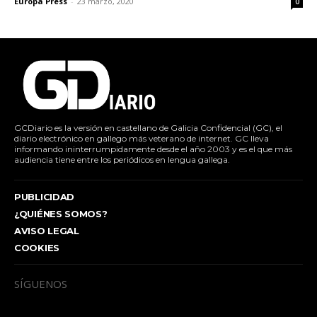
Europa Press
-
23 marzo, 2020
0
GCDiario es la versión en castellano de Galicia Confidencial (GC), el
diario electrónico en gallego más veterano de internet. GC lleva
informando ininterrumpidamente desde el año 2003 y es el que más
audiencia tiene entre los periódicos en lengua gallega.
PUBLICIDAD
¿QUIÉNES SOMOS?
AVISO LEGAL
COOKIES
SÍGUENOS