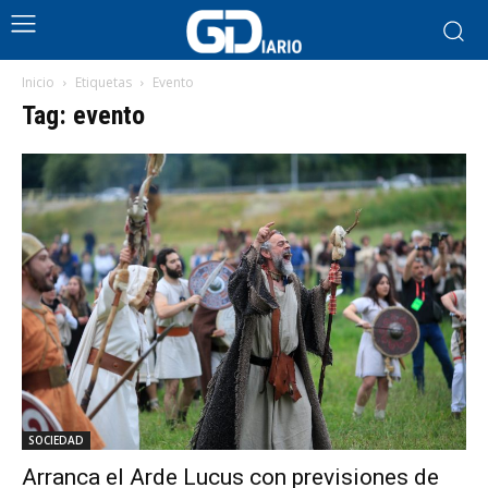
Inicio
Etiquetas
Evento
Tag: evento
SOCIEDAD
Arranca el Arde Lucus con previsiones de