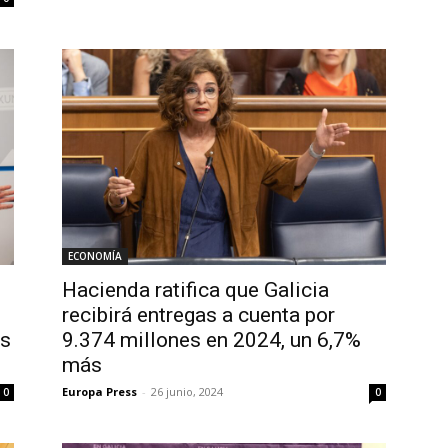
ECONOMÍA
Hacienda ratifica que Galicia
recibirá entregas a cuenta por
as
9.374 millones en 2024, un 6,7%
más
Europa Press
-
26 junio, 2024
0
0