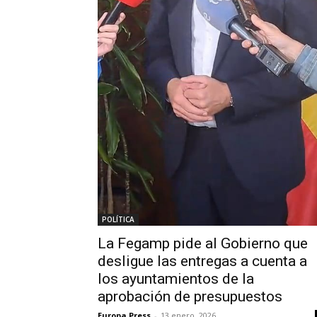
POLÍTICA
La Fegamp pide al Gobierno que
desligue las entregas a cuenta a
los ayuntamientos de la
aprobación de presupuestos
Europa Press
-
13 enero, 2026