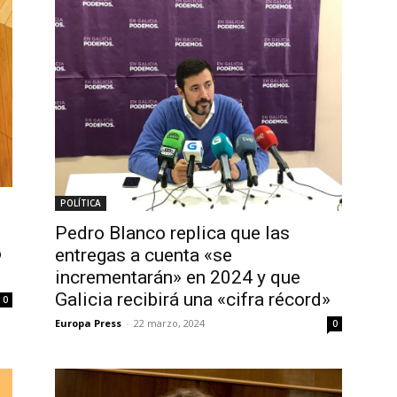
POLÍTICA
Pedro Blanco replica que las
o
entregas a cuenta «se
incrementarán» en 2024 y que
Galicia recibirá una «cifra récord»
0
Europa Press
-
22 marzo, 2024
0