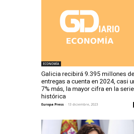
ECONOMÍA
Galicia recibirá 9.395 millones d
entregas a cuenta en 2024, casi u
7% más, la mayor cifra en la serie
histórica
Europa Press
-
13 diciembre, 2023