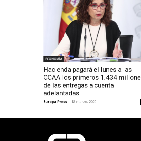
ECONOMÍA
Hacienda pagará el lunes a las
CCAA los primeros 1.434 millone
de las entregas a cuenta
adelantadas
Europa Press
-
18 marzo, 2020