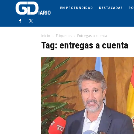
EN PROFUNDIDAD
DESTACADAS
PO
Inicio
Etiquetas
Entregas a cuenta
Tag: entregas a cuenta