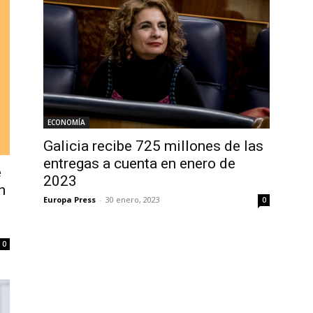
ECONOMÍA
Galicia recibe 725 millones de las
entregas a cuenta en enero de
e
2023
n
Europa Press
-
30 enero, 2023
0
0