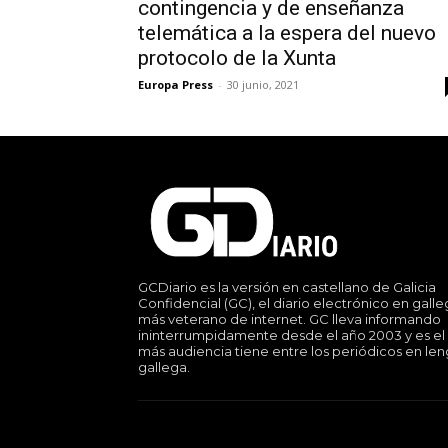
contingencia y de enseñanza
telemática a la espera del nuevo
protocolo de la Xunta
Europa Press
-
30 junio, 2021
GCDiario es la versión en castellano de Galicia
Confidencial (GC), el diario electrónico en gall
más veterano de internet. GC lleva informando
ininterrumpidamente desde el año 2003 y es el
más audiencia tiene entre los periódicos en le
gallega.