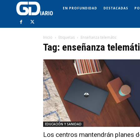
EN PROFUNDIDAD
DESTACADAS
PO
Inicio
Etiquetas
Enseñanza telemátic
Tag: enseñanza telemát
EDUCACIÓN Y SANIDAD
Los centros mantendrán planes d