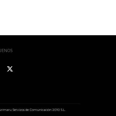
UENOS
rimaru Servizos de Comunicación 2010 S.L.