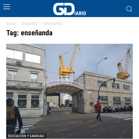
Inicio
Etiquetas
Enseñanda
Tag: enseñanda
EDUCACIÓN Y SANIDAD