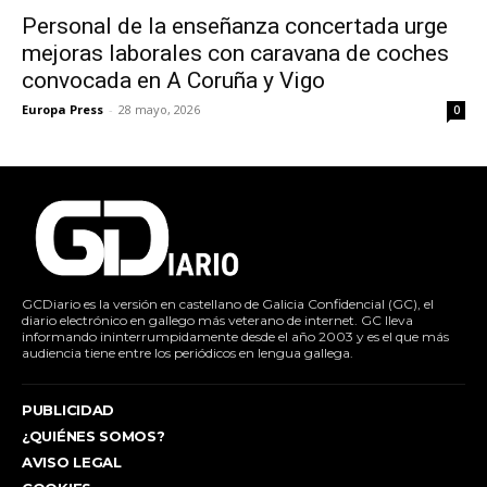
Personal de la enseñanza concertada urge
mejoras laborales con caravana de coches
convocada en A Coruña y Vigo
Europa Press
-
28 mayo, 2026
0
GCDiario es la versión en castellano de Galicia Confidencial (GC), el
diario electrónico en gallego más veterano de internet. GC lleva
informando ininterrumpidamente desde el año 2003 y es el que más
audiencia tiene entre los periódicos en lengua gallega.
PUBLICIDAD
¿QUIÉNES SOMOS?
AVISO LEGAL