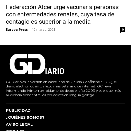
Federación Alcer urge vacunar a personas
con enfermedades renales, cuya tasa de
contagio es superior a la media
Europa Press
-
10 marzo, 2021
0
GCDiario es la versión en castellano de Galicia Confidencial (GC), el
diario electrónico en gallego más veterano de internet. GC lleva
informando ininterrumpidamente desde el año 2003 y es el que más
audiencia tiene entre los periódicos en lengua gallega.
PUBLICIDAD
¿QUIÉNES SOMOS?
AVISO LEGAL