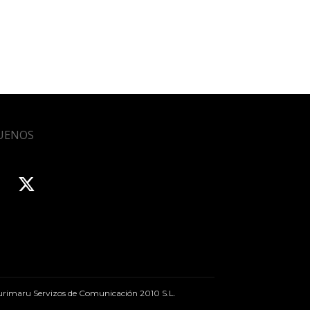
UENOS
rimaru Servizos de Comunicación 2010 S.L.