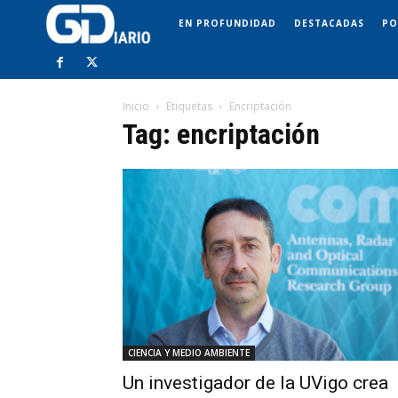
EN PROFUNDIDAD
DESTACADAS
PO
Inicio
Etiquetas
Encriptación
Tag: encriptación
CIENCIA Y MEDIO AMBIENTE
Un investigador de la UVigo crea