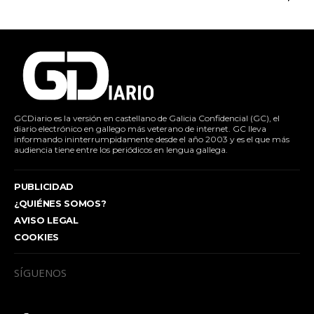
GCDiario es la versión en castellano de Galicia Confidencial (GC), el
diario electrónico en gallego más veterano de internet. GC lleva
informando ininterrumpidamente desde el año 2003 y es el que más
audiencia tiene entre los periódicos en lengua gallega.
PUBLICIDAD
¿QUIÉNES SOMOS?
AVISO LEGAL
COOKIES
SÍGUENOS