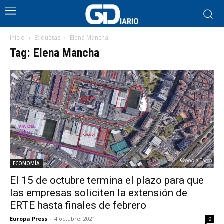
Inicio
Etiquetas
Elena Mancha
Tag: Elena Mancha
ECONOMÍA
El 15 de octubre termina el plazo para que
las empresas soliciten la extensión de
ERTE hasta finales de febrero
Europa Press
-
4 octubre, 2021
0