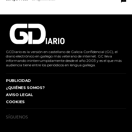
GCDiario es la versión en castellano de Galicia Confidencial (GC), el
diario electrónico en gallego más veterano de internet. GC lleva
informando ininterrumpidamente desde el año 2003 y es el que más
audiencia tiene entre los periódicos en lengua gallega.
PUBLICIDAD
¿QUIÉNES SOMOS?
AVISO LEGAL
COOKIES
SÍGUENOS