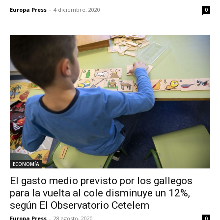
Europa Press
-
4 diciembre, 2020
0
ECONOMÍA
El gasto medio previsto por los gallegos
para la vuelta al cole disminuye un 12%,
según El Observatorio Cetelem
Europa Press
-
28 agosto, 2020
0