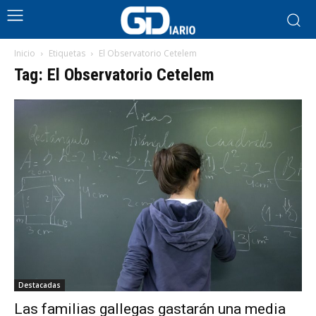
Inicio
Etiquetas
El Observatorio Cetelem
Tag: El Observatorio Cetelem
Destacadas
Las familias gallegas gastarán una media