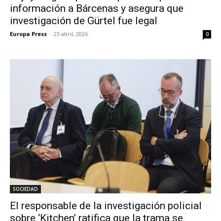
información a Bárcenas y asegura que
investigación de Gürtel fue legal
Europa Press
-
23 abril, 2026
0
SOCIEDAD
El responsable de la investigación policial
sobre ‘Kitchen’ ratifica que la trama se