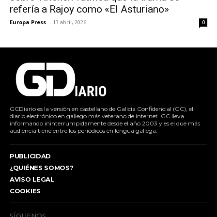
refería a Rajoy como «El Asturiano»
Europa Press
-
13 abril, 2026
0
GCDiario es la versión en castellano de Galicia Confidencial (GC), el
diario electrónico en gallego más veterano de internet. GC lleva
informando ininterrumpidamente desde el año 2003 y es el que más
audiencia tiene entre los periódicos en lengua gallega.
PUBLICIDAD
¿QUIÉNES SOMOS?
AVISO LEGAL
COOKIES
SÍGUENOS