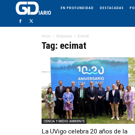
EN PROFUNDIDAD
DESTACADAS
PO
Inicio
Etiquetas
Ecimat
Tag: ecimat
CIENCIA Y MEDIO AMBIENTE
La UVigo celebra 20 años de la