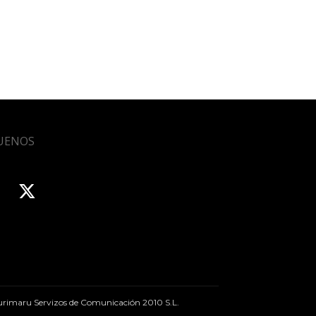
UENOS
rimaru Servizos de Comunicación 2010 S.L.