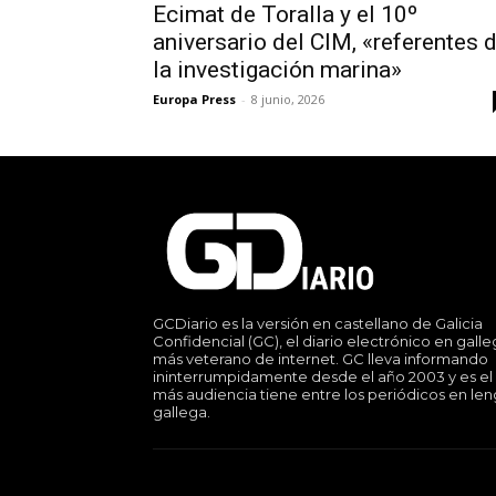
Ecimat de Toralla y el 10º
aniversario del CIM, «referentes 
la investigación marina»
Europa Press
-
8 junio, 2026
GCDiario es la versión en castellano de Galicia
Confidencial (GC), el diario electrónico en gall
más veterano de internet. GC lleva informando
ininterrumpidamente desde el año 2003 y es el
más audiencia tiene entre los periódicos en le
gallega.