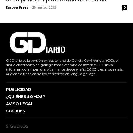
Europa Press
-
29 marzo, 2022
0
GCDiario es la versión en castellano de Galicia Confidencial (GC), el
diario electrónico en gallego más veterano de internet. GC lleva
informando ininterrumpidamente desde el año 2003 y es el que más
audiencia tiene entre los periódicos en lengua gallega.
PUBLICIDAD
¿QUIÉNES SOMOS?
AVISO LEGAL
COOKIES
SÍGUENOS