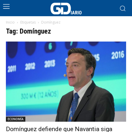
Inicio
Etiquetas
Domínguez
Tag: Domínguez
ECONOMÍA
Domínguez defiende que Navantia siga