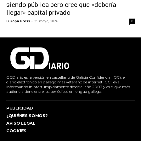
siendo pública pero cree que «debería
llegar» capital privado
Europa Press
-
25 mayo, 2026
0
GCDiario es la versión en castellano de Galicia Confidencial (GC), el
diario electrónico en gallego más veterano de internet. GC lleva
informando ininterrumpidamente desde el año 2003 y es el que más
audiencia tiene entre los periódicos en lengua gallega.
PUBLICIDAD
¿QUIÉNES SOMOS?
AVISO LEGAL
COOKIES