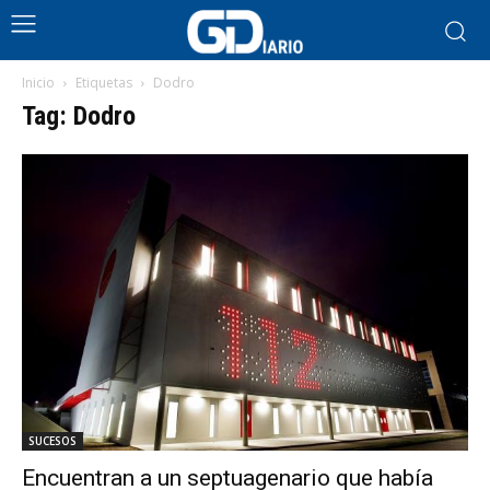
Inicio
Etiquetas
Dodro
Tag: Dodro
SUCESOS
Encuentran a un septuagenario que había