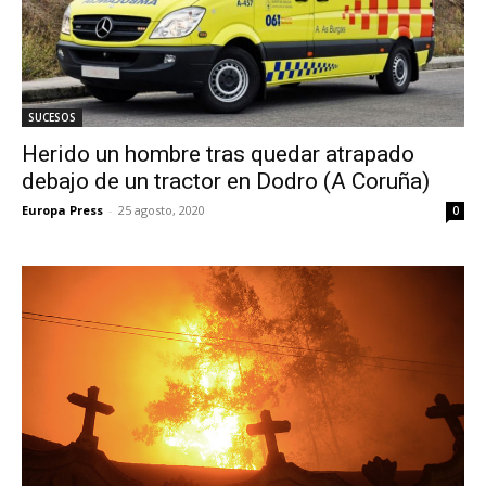
SUCESOS
Herido un hombre tras quedar atrapado
debajo de un tractor en Dodro (A Coruña)
Europa Press
-
25 agosto, 2020
0