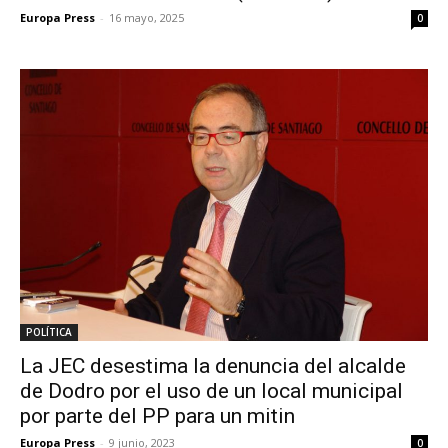
Europa Press
-
16 mayo, 2025
0
POLÍTICA
La JEC desestima la denuncia del alcalde
de Dodro por el uso de un local municipal
por parte del PP para un mitin
Europa Press
-
9 junio, 2023
0