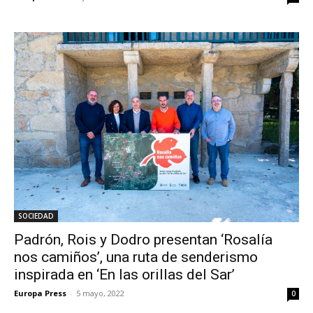
SOCIEDAD
Padrón, Rois y Dodro presentan ‘Rosalía
nos camiños’, una ruta de senderismo
inspirada en ‘En las orillas del Sar’
Europa Press
-
5 mayo, 2022
0