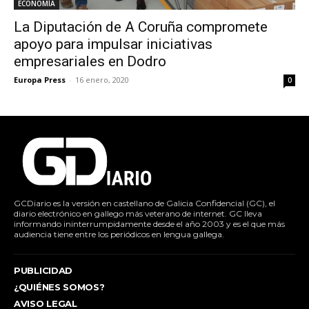
ECONOMÍA
La Diputación de A Coruña compromete
apoyo para impulsar iniciativas
empresariales en Dodro
Europa Press
-
16 enero, 2020
0
GCDiario es la versión en castellano de Galicia Confidencial (GC), el
diario electrónico en gallego más veterano de internet. GC lleva
informando ininterrumpidamente desde el año 2003 y es el que más
audiencia tiene entre los periódicos en lengua gallega.
PUBLICIDAD
¿QUIÉNES SOMOS?
AVISO LEGAL