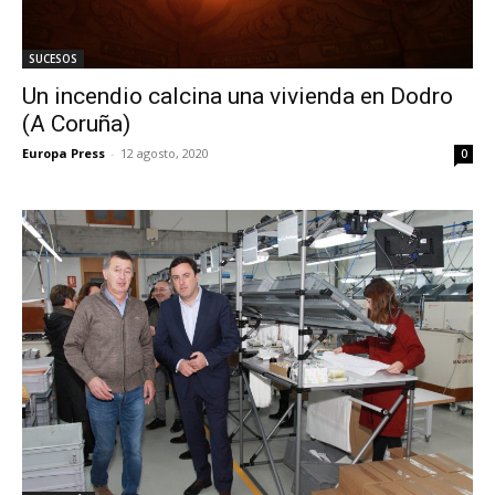
SUCESOS
Un incendio calcina una vivienda en Dodro
(A Coruña)
Europa Press
-
12 agosto, 2020
0