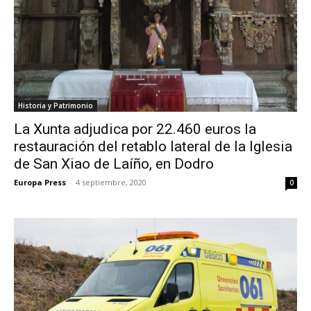
Historia y Patrimonio
La Xunta adjudica por 22.460 euros la
restauración del retablo lateral de la Iglesia
de San Xiao de Laíño, en Dodro
Europa Press
-
4 septiembre, 2020
0