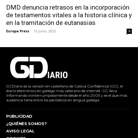
DMD denuncia retrasos en la incorporación
de testamentos vitales a la historia clínica y
en la tramitación de eutanasias
Europa Press
-
13 junio, 2025
0
GCDiario es la versión en castellano de Galicia Confidencial (GC), el
diario electrónico en gallego más veterano de internet. GC lleva
informando ininterrumpidamente desde el año 2003 y es el que más
audiencia tiene entre los periódicos en lengua gallega.
PUBLICIDAD
¿QUIÉNES SOMOS?
AVISO LEGAL