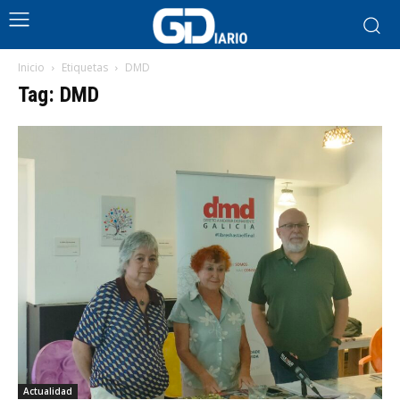
Inicio
Etiquetas
DMD
Tag: DMD
Actualidad