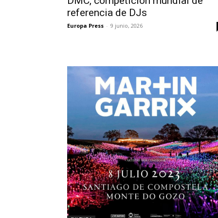
DMC, competición mundial de
referencia de DJs
Europa Press
-
9 junio, 2026