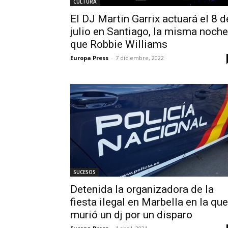
CULTURA
El DJ Martin Garrix actuará el 8 d
julio en Santiago, la misma noche
que Robbie Williams
Europa Press
-
7 diciembre, 2022
SUCESOS
Detenida la organizadora de la
fiesta ilegal en Marbella en la que
murió un dj por un disparo