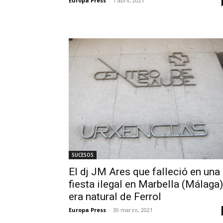
Europa Press
-
1 abril, 2021
SUCESOS
El dj JM Ares que falleció en una
fiesta ilegal en Marbella (Málaga)
era natural de Ferrol
Europa Press
-
30 marzo, 2021