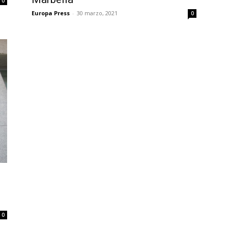
0
Europa Press
-
30 marzo, 2021
0
0