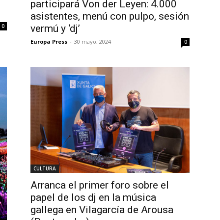
participará Von der Leyen: 4.000
asistentes, menú con pulpo, sesión
0
vermú y ‘dj’
Europa Press
-
30 mayo, 2024
0
CULTURA
Arranca el primer foro sobre el
papel de los dj en la música
gallega en Vilagarcía de Arousa